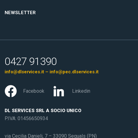
NEWSLETTER
0427 91390
info@dlservices.it – info@pec.dlservices.it
Facebook
Linkedin
DL SERVICES SRL A SOCIO UNICO
P.IVA: 01456650934
via Cecilia Danieli, 7 – 33090 Sequals (PN)