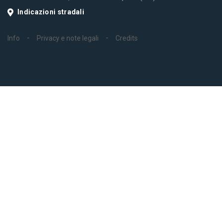
Indicazioni stradali
Info
Privacy e note legali
Credits