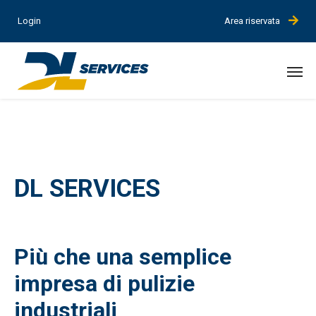
Login
Area riservata
DL SERVICES
Più che una semplice
impresa di pulizie
industriali