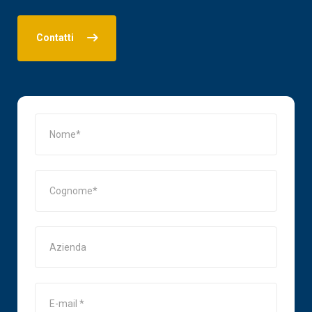
Contatti
Nome
Cognome
Azienda
E-mail