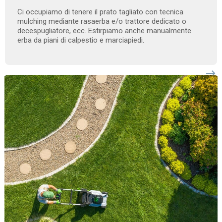
Ci occupiamo di tenere il prato tagliato con tecnica
mulching mediante rasaerba e/o trattore dedicato o
decespugliatore, ecc. Estirpiamo anche manualmente
erba da piani di calpestio e marciapiedi.