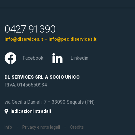
0427 91390
info@dlservices.it – info@pec.dlservices.it
Facebook
Linkedin
DL SERVICES SRL A SOCIO UNICO
P.IVA: 01456650934
via Cecilia Danieli, 7 – 33090 Sequals (PN)
Indicazioni stradali
Info
Privacy e note legali
Credits