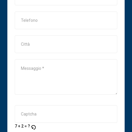
Telefono
Città
7 + 2 = ?