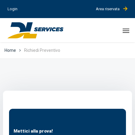
Login
Area riservata
Home
Richiedi Preventivo
Mettici alla prova!