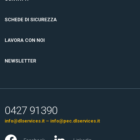
SCHEDE DI SICUREZZA
LAVORA CON NOI
NEWSLETTER
0427 91390
info@dlservices.it – info@pec.dlservices.it