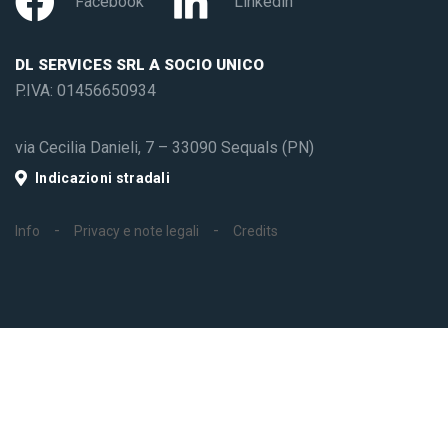
Facebook
Linkedin
DL SERVICES SRL A SOCIO UNICO
P.IVA: 01456650934
via Cecilia Danieli, 7 – 33090 Sequals (PN)
Indicazioni stradali
Info
Privacy e note legali
Credits