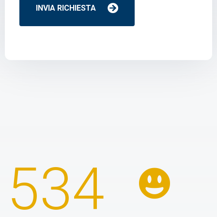
INVIA RICHIESTA
662