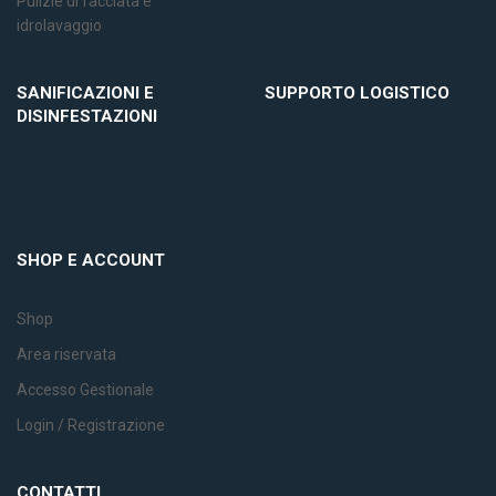
Pulizie di facciata e
idrolavaggio
SANIFICAZIONI E
SUPPORTO LOGISTICO
DISINFESTAZIONI
SHOP E ACCOUNT
Shop
Area riservata
Accesso Gestionale
Login / Registrazione
CONTATTI