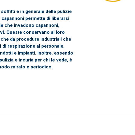
 soffitti e in generale delle pulizie
i capannoni permette di liberarsi
ele che invadono capannoni,
ivi. Queste conservano al loro
anche da procedure industriali che
di respirazione al personale,
ndotti e impianti. Inoltre, essendo
lizia e incuria per chi le vede, è
modo mirato e periodico.