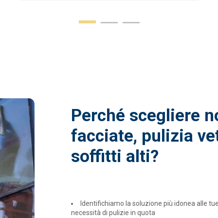
Perché scegliere no
facciate, pulizia ve
soffitti alti?
Identifichiamo la soluzione più idonea alle tu
necessità di pulizie in quota