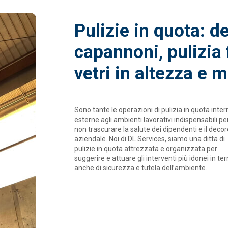
Pulizie in quota: d
capannoni, pulizia 
vetri in altezza e m
Sono tante le operazioni di pulizia in quota inter
esterne agli ambienti lavorativi indispensabili pe
non trascurare la salute dei dipendenti e il decor
aziendale. Noi di DL Services, siamo una ditta di
pulizie in quota attrezzata e organizzata per
suggerire e attuare gli interventi più idonei in te
anche di sicurezza e tutela dell’ambiente.