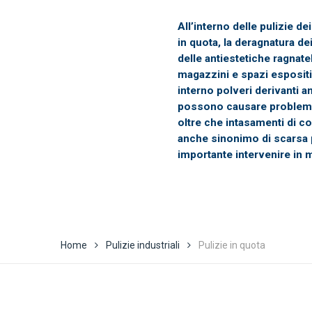
All’interno delle pulizie dei
in quota, la deragnatura de
delle antiestetiche ragnat
magazzini e spazi esposit
interno polveri derivanti 
possono causare problemi 
oltre che intasamenti di co
anche sinonimo di scarsa pu
importante intervenire in 
Home
Pulizie industriali
Pulizie in quota