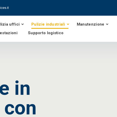
ces.it
lizia uffici
Pulizie industriali
Manutenzione
festazioni
Supporto logistico
e in
 con