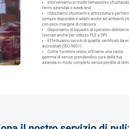
Interveniamo in modo tempestivo sfruttand
fermi aziendali o week end
Utilizziamo strumenti e attrezzature perfor
sempre disponibili e adatti anche ad ambienti str
con poco margine di manovra
Disponiamo di squadre di operatori debitam
formati anche per utilizzo PLE e DPI
Effettuiamo servizi di qualità, certificati da en
accreditati (ISO 9001)
Come fornitore unico, offriamo una vasta
gamma di servizi prendendoci cura della tua
azienda in modo completo senza perdite di tem
na il nostro servizio di puli