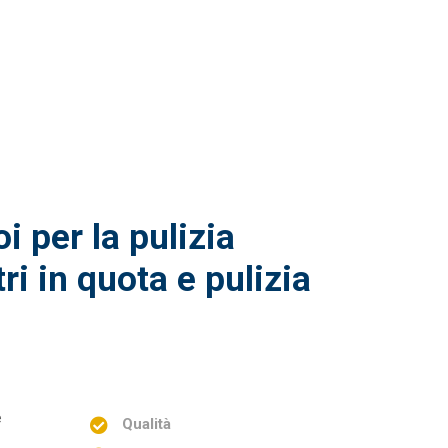
i per la pulizia
tri in quota e pulizia
e
Qualità